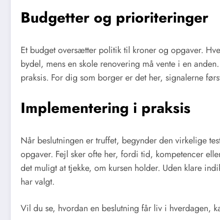
Budgetter og prioriteringer
Et budget oversætter politik til kroner og opgaver. Hve
bydel, mens en skole renovering må vente i en anden. I
praksis. For dig som borger er det her, signalerne først 
Implementering i praksis
Når beslutningen er truffet, begynder den virkelige te
opgaver. Fejl sker ofte her, fordi tid, kompetencer e
det muligt at tjekke, om kursen holder. Uden klare indi
har valgt.
Vil du se, hvordan en beslutning får liv i hverdagen,