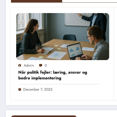
Admin
0
Når politik fejler: læring, ansvar og
bedre implementering
December 7, 2025