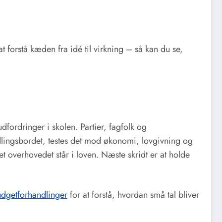
t forstå kæden fra idé til virkning – så kan du se,
udfordringer i skolen. Partier, fagfolk og
andlingsbordet, testes det mod økonomi, lovgivning og
 overhovedet står i loven. Næste skridt er at holde
udgetforhandlinger
for at forstå, hvordan små tal bliver