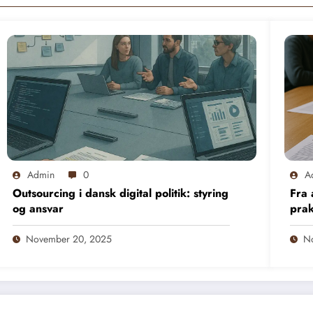
Admin
0
A
Outsourcing i dansk digital politik: styring
Fra 
og ansvar
prak
November 20, 2025
N