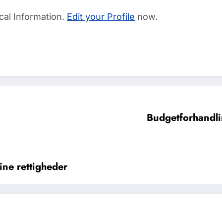
cal Information.
Edit your Profile
now.
Budgetforhandl
dine rettigheder