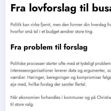
Fra lovforslag til b
Politik kan virke fjernt, men den former din hverdag fr
hvorfor små tal i et budget ændrer store ting.
Fra problem til forslag
Politiske processer starter ofte med et tydeligt problem
interesseorganisationer leverer data og argumenter, so
værdier. Høringer, beregninger og kompromiser følger 
øje med, hvilke forslag der samler flertal.
Når økonomien forhandles i kommuner og på Christian
til store valg.