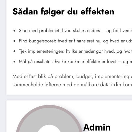
Sådan følger du effekten
Start med problemet: hvad skulle ændres – og for hvem
Find budgetsporet: hvad er finansieret nu, og hvad er ud
Tjek implementeringen: hvilke enheder gør hvad, og hvo
Mål på resultater: hvilke konkrete effekter er lovet – og 
Med et fast blik på problem, budget, implementering og
sammenholde løfterne med de målbare data i din ko
Admin