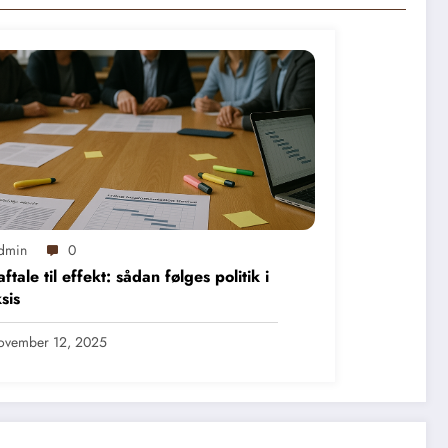
dmin
0
aftale til effekt: sådan følges politik i
sis
ovember 12, 2025