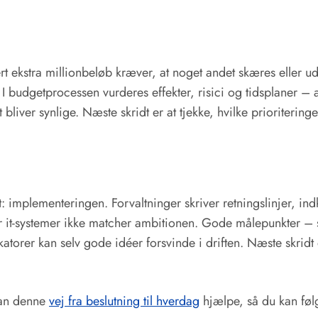
rt ekstra millionbeløb kræver, at noget andet skæres eller ud
 budgetprocessen vurderes effekter, risici og tidsplaner – al
bliver synlige. Næste skridt er at tjekke, hvilke prioriteringe
st: implementeringen. Forvaltninger skriver retningslinjer, i
ller it-systemer ikke matcher ambitionen. Gode målepunkter –
katorer kan selv gode idéer forsvinde i driften. Næste skridt
 kan denne
vej fra beslutning til hverdag
hjælpe, så du kan følg