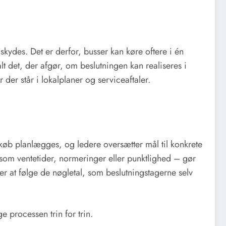
skydes. Det er derfor, busser kan køre oftere i én
t det, der afgør, om beslutningen kan realiseres i
r der står i lokalplaner og serviceaftaler.
ndkøb planlægges, og ledere oversætter mål til konkrete
 som ventetider, normeringer eller punktlighed – gør
 er at følge de nøgletal, som beslutningstagerne selv
e processen trin for trin.