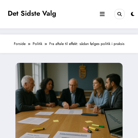
Videre
til
Det Sidste Valg
indhold
Forside
Politik
Fra aftale til effekt: sådan følges politik i praksis