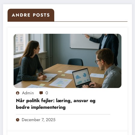
ANDRE POSTS
Admin
0
Når politik fejler: læring, ansvar og
bedre implementering
December 7, 2025